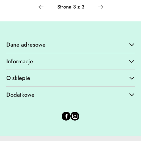
promocją:
promocją:
Dane adresowe
Informacje
O sklepie
Dodatkowe