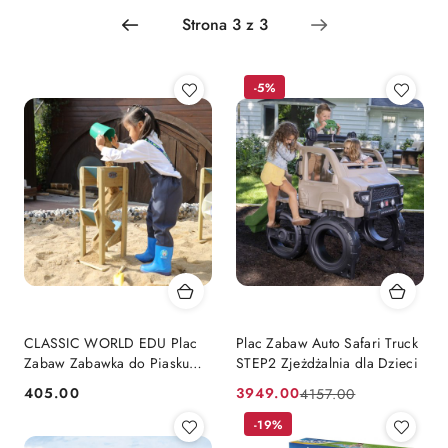
Najnowsze.
-5%
CLASSIC WORLD EDU Plac
Plac Zabaw Auto Safari Truck
Zabaw Zabawka do Piasku
STEP2 Zjeżdżalnia dla Dzieci
Rynny
405.00
3949.00
4157.00
Cena:
Cena
Cena
promocyjna:
przed
-19%