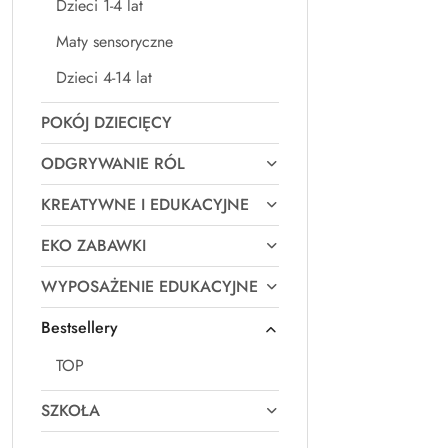
Dzieci 1-4 lat
Maty sensoryczne
Dzieci 4-14 lat
POKÓJ DZIECIĘCY
ODGRYWANIE RÓL
KREATYWNE I EDUKACYJNE
EKO ZABAWKI
WYPOSAŻENIE EDUKACYJNE
Bestsellery
TOP
SZKOŁA