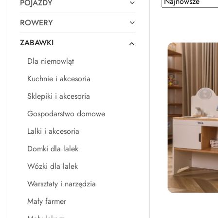
POJAZDY
według
sortowanie:
ROWERY
Najnowsze.
ZABAWKI
Dla niemowląt
Kuchnie i akcesoria
Sklepiki i akcesoria
Gospodarstwo domowe
Lalki i akcesoria
Domki dla lalek
Wózki dla lalek
Warsztaty i narzędzia
Mały farmer