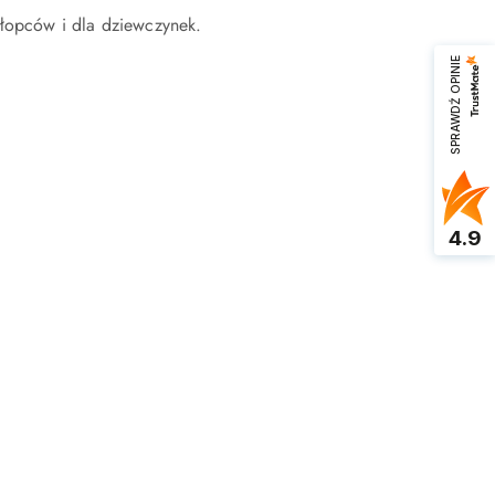
łopców i dla dziewczynek.
SPRAWDŹ OPINIE
4.9