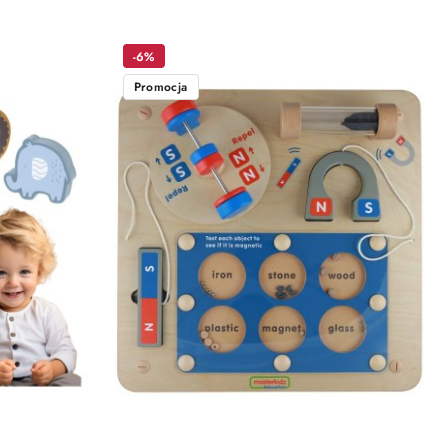
-6%
Promocja