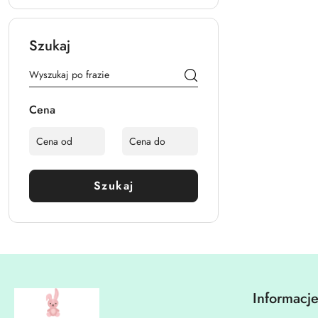
Szukaj
Cena
Szukaj
Informacj