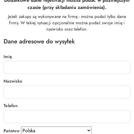
Dodatkowe dane rejestracji można podać w późniejszym
czasie (przy składaniu zamówienia).
Jeżeli zakupy są wykonywane na firmę - można podać tylko dane
firmy. W takiej sytuacji opcjonalnie można podać swoje imię i
nazwisko oraz telefon.
Dane adresowe do wysyłek
Imię
Nazwisko
Telefon
Państwo