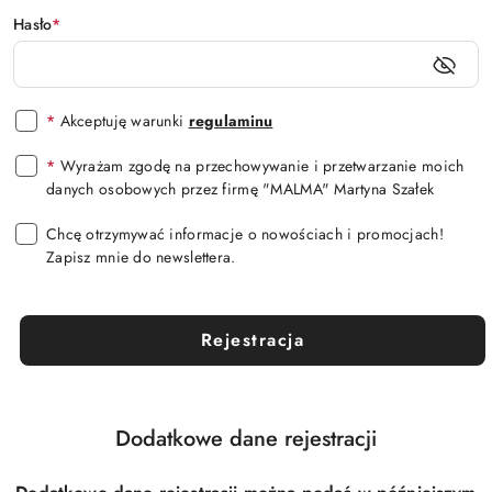
Hasło
*
*
Akceptuję warunki
regulaminu
*
Wyrażam zgodę na przechowywanie i przetwarzanie moich
danych osobowych przez firmę "MALMA" Martyna Szałek
Chcę otrzymywać informacje o nowościach i promocjach!
Zapisz mnie do newslettera.
Rejestracja
Dodatkowe dane rejestracji