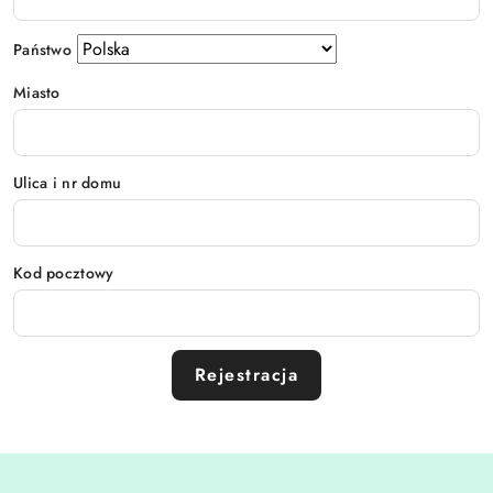
Państwo
Miasto
Ulica i nr domu
Kod pocztowy
Rejestracja