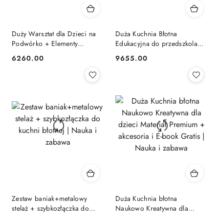
Duży Warsztat dla Dzieci na
Duża Kuchnia Błotna
Podwórko + Elementy
Edukacyjna do przedszkola
Konstrukcyjne i e-book
szkoły Kreatywna Eko Kuchnia
6260.00
9655.00
Cena:
Cena:
GRATIS | Nauka i zabawa
+ E-book GRATIS| Nauka i
zabawa
Zestaw baniak+metalowy
Duża Kuchnia błotna
stelaż + szybkozłączka do
Naukowo Kreatywna dla
kuchni błotnej | Nauka i
dzieci Materiał Premium +