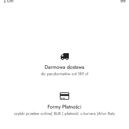
41 cm
99 l
Darmowa dostawa
do paczkomatów od 189 zł
Formy Płatności
szybki przelew online| BLIK | płatność u kuriera |Alior Raty