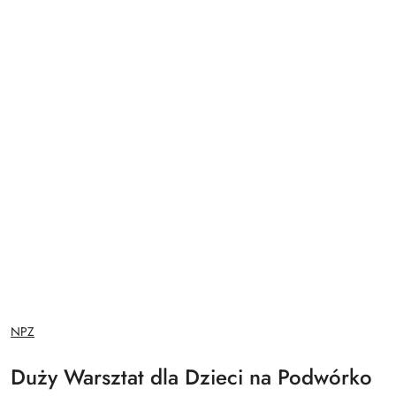
NAZWA
NPZ
PRODUCENTA:
Duży Warsztat dla Dzieci na Podwórko