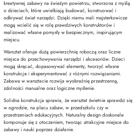
kreatywnej zabawy na świeżym powietrzu, stworzona z myślą
o dzieciach, które uwielbiają budować, konstruować i
odkrywać świat narzędzi. Dzięki niemu mali majsterkowicze
mogą wcielić się w rolę prawdziwych konstruktorów i
realizować własne pomysły w bezpiecznym, inspirującym
miejscu.
Warsztat oferuje dużą powierzchnię roboczą oraz liczne
miejsca do przechowywania narzędzi i akcesoriów. Dzieci
mogą skręcać, dopasowywać elementy, tworzyć własne
konstrukcje i eksperymentować z różnymi rozwiązaniami.
Zabawa w warsztacie rozwija wyobraźnię przestrzenną,
zdolności manualne oraz logiczne myślenie.
Solidna konstrukcja sprawia, że warsztat świetnie sprawdzi się
w ogrodzie, na placu zabaw, w przedszkolu czy w
przestrzeniach edukacyjnych. Naturalny design doskonale
komponuje się z otoczeniem, tworząc atrakcyjne miejsce do
zabawy i nauki poprzez działanie.