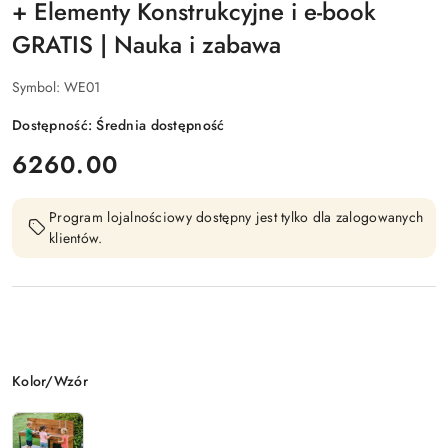
+ Elementy Konstrukcyjne i e-book
GRATIS | Nauka i zabawa
Symbol:
WE01
Dostępność:
Średnia dostępność
cena:
6260.00
Program lojalnościowy dostępny jest tylko dla zalogowanych
klientów.
Wariant
Kolor/Wzór