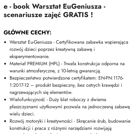
e - book Warsztat EuGeniusza -
scenariusze zajęć GRATIS !
GŁÓWNE CECHY:
Warsztat Eu-Geniusza - Certyfikowana zabawka wspierająca
rozwój dzieci poprzez kreatywną zabawę i
eksperymentowanie.
Materiał PREMIUM (HPL) - Trwała konstrukcja odporna na
warunki atmosferyczne, z 10-letnią gwarancją.
Bezpieczeństwo potwierdzone certyfikatem: EN-PN:1176-
1:2017-12 – produkt bezpieczny, bez ostrych krawędzi i
nagrzewających się elementów.
Wielofunkcyjność - Duży blat roboczy z dwiema
płaszczyznami użytkowymi pozwala na jednoczesną zabawę
wielu dzieci.
Rozwój motoryki i kreatywności - Skręcanie śrub, budowanie
konstrukcji i praca z różnymi narzędziami rozwijają