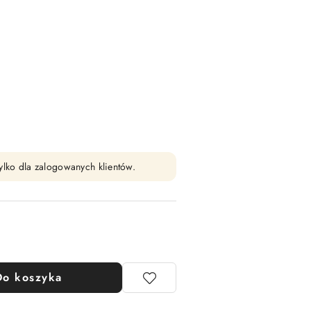
ylko dla zalogowanych klientów.
Do koszyka