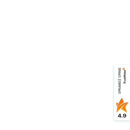
SPRAWDŹ OPINIE
4.9