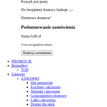
Koszyk jest pusty
Do bezpłatnej dostawy brakuje
-,--
Darmowa dostawa!
Podsumowanie zamówienia
Suma
0,00 zł
Cena uwzględnia rabaty
Realizuj zamówienie
PROMOCJE
Bestsellery
TOP
Zabawki
ZABAWKI
Dla niemowląt
Kuchnie i akcesoria
Sklepiki i akcesoria
Gospodarstwo domowe
Lalki i akcesoria
Domki dla lalek