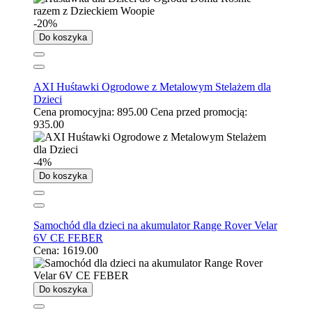
-20%
Do koszyka
AXI Huśtawki Ogrodowe z Metalowym Stelażem dla
Dzieci
Cena promocyjna:
895.00
Cena przed promocją:
935.00
-4%
Do koszyka
Samochód dla dzieci na akumulator Range Rover Velar
6V CE FEBER
Cena:
1619.00
Do koszyka