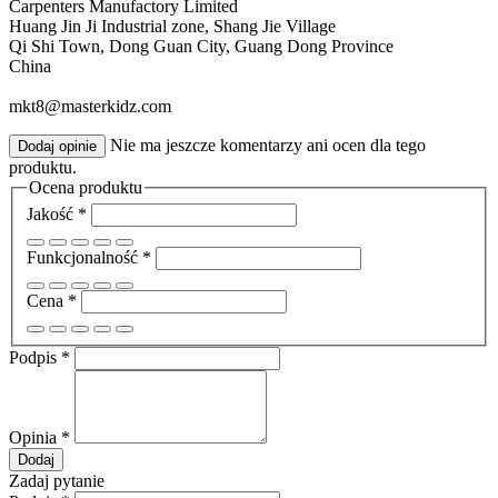
Carpenters Manufactory Limited
Huang Jin Ji Industrial zone, Shang Jie Village
Qi Shi Town, Dong Guan City, Guang Dong Province
China
mkt8@masterkidz.com
Nie ma jeszcze komentarzy ani ocen dla tego
Dodaj opinie
produktu.
Ocena produktu
Jakość
*
Funkcjonalność
*
Cena
*
Podpis
*
Opinia
*
Dodaj
Zadaj pytanie