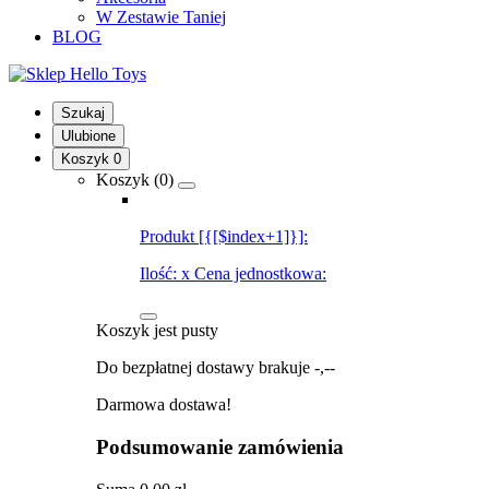
W Zestawie Taniej
BLOG
Szukaj
Ulubione
Koszyk
0
Koszyk (
0
)
Produkt [{[$index+1]}]:
Ilość:
x
Cena jednostkowa:
Koszyk jest pusty
Do bezpłatnej dostawy brakuje
-,--
Darmowa dostawa!
Podsumowanie zamówienia