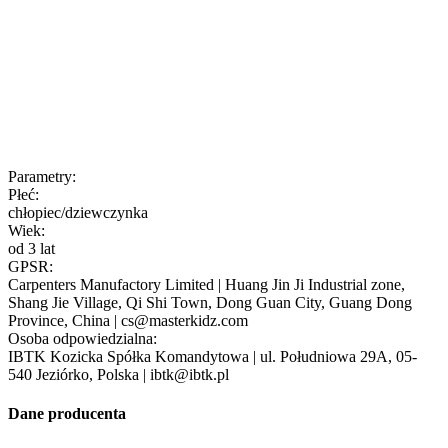
Parametry:
Płeć:
chłopiec/dziewczynka
Wiek:
od 3 lat
GPSR:
Carpenters Manufactory Limited | Huang Jin Ji Industrial zone,
Shang Jie Village, Qi Shi Town, Dong Guan City, Guang Dong
Province, China | cs@masterkidz.com
Osoba odpowiedzialna:
IBTK Kozicka Spółka Komandytowa | ul. Południowa 29A, 05-
540 Jeziórko, Polska | ibtk@ibtk.pl
Dane producenta