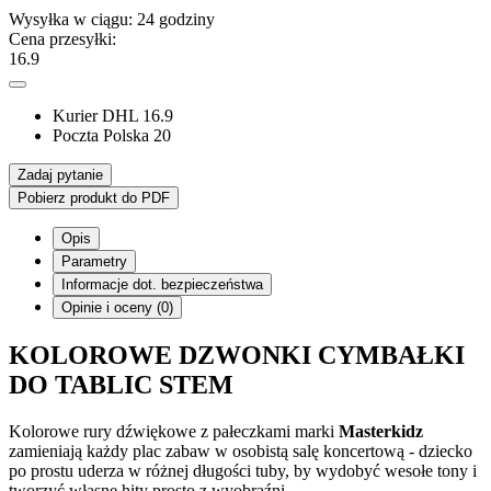
Wysyłka w ciągu:
24 godziny
Cena przesyłki:
16.9
Kurier DHL
16.9
Poczta Polska
20
Zadaj pytanie
Pobierz produkt do PDF
Opis
Parametry
Informacje dot. bezpieczeństwa
Opinie i oceny (0)
KOLOROWE DZWONKI CYMBAŁKI
DO TABLIC STEM
Kolorowe rury dźwiękowe z pałeczkami marki
Masterkidz
zamieniają każdy plac zabaw w osobistą salę koncertową - dziecko
po prostu uderza w różnej długości tuby, by wydobyć wesołe tony i
tworzyć własne hity prosto z wyobraźni.