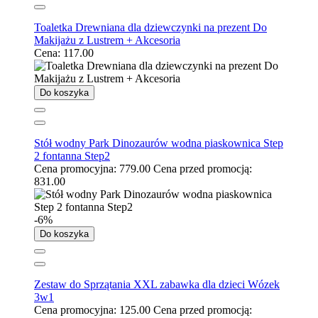
Toaletka Drewniana dla dziewczynki na prezent Do
Makijażu z Lustrem + Akcesoria
Cena:
117.00
Do koszyka
Stół wodny Park Dinozaurów wodna piaskownica Step
2 fontanna Step2
Cena promocyjna:
779.00
Cena przed promocją:
831.00
-6%
Do koszyka
Zestaw do Sprzątania XXL zabawka dla dzieci Wózek
3w1
Cena promocyjna:
125.00
Cena przed promocją: