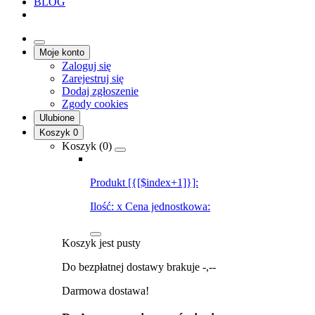
BLOG
Moje konto
Zaloguj się
Zarejestruj się
Dodaj zgłoszenie
Zgody cookies
Ulubione
Koszyk
0
Koszyk (
0
)
Produkt [{[$index+1]}]:
Ilość:
x
Cena jednostkowa:
Koszyk jest pusty
Do bezpłatnej dostawy brakuje
-,--
Darmowa dostawa!