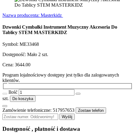
Nazwa producenta: Masterkidz
Dzwonki Cymbałki Instrument Muzyczny Akcesoria Do
Tablicy STEM MASTERKIDZ
Symbol:
ME33468
Dostępność:
Mało
2
szt.
Cena:
3644.00
Program lojalnościowy dostępny jest tylko dla zalogowanych
klientów.
Ilość
szt.
Do koszyka
Zamówienie telefoniczne: 517957653
Zostaw telefon
Wyślij
Dostępność , płatność i dostawa