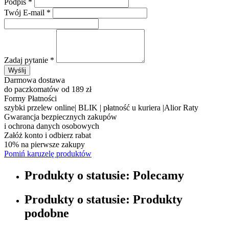
Podpis
*
Twój E-mail
*
Zadaj pytanie
*
Wyślij
Darmowa dostawa
do paczkomatów od 189 zł
Formy Płatności
szybki przelew online| BLIK | płatność u kuriera |Alior Raty
Gwarancja bezpiecznych zakupów
i ochrona danych osobowych
Załóż konto i odbierz rabat
10% na pierwsze zakupy
Pomiń karuzelę produktów
Produkty o statusie:
Polecamy
Produkty o statusie:
Produkty
podobne