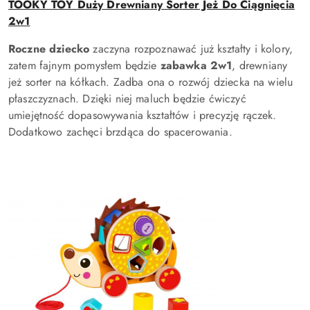
TOOKY TOY Duży Drewniany Sorter Jeż Do Ciągnięcia
2w1
Roczne dziecko
zaczyna rozpoznawać już kształty i kolory,
zatem fajnym pomysłem będzie
zabawka 2w1
, drewniany
jeż sorter na kółkach. Zadba ona o rozwój dziecka na wielu
płaszczyznach. Dzięki niej maluch będzie ćwiczyć
umiejętność dopasowywania kształtów i precyzję rączek.
Dodatkowo zachęci brzdąca do spacerowania.