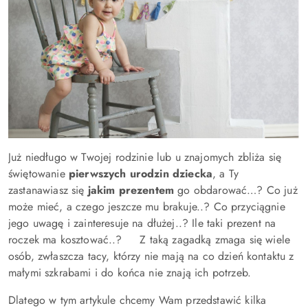
Już niedługo w Twojej rodzinie lub u znajomych zbliża się
świętowanie
pierwszych urodzin dziecka
, a Ty
zastanawiasz się
jakim prezentem
go obdarować…? Co już
może mieć, a czego jeszcze mu brakuje..? Co przyciągnie
jego uwagę i zainteresuje na dłużej..? Ile taki prezent na
roczek ma kosztować..? Z taką zagadką zmaga się wiele
osób, zwłaszcza tacy, którzy nie mają na co dzień kontaktu z
małymi szkrabami i do końca nie znają ich potrzeb.
Dlatego w tym artykule chcemy Wam przedstawić kilka