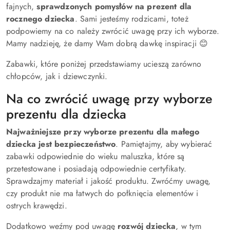
fajnych,
sprawdzonych pomysłów na prezent dla
rocznego dziecka
. Sami jesteśmy rodzicami, toteż
podpowiemy na co należy zwrócić uwagę przy ich wyborze.
Mamy nadzieję, że damy Wam dobrą dawkę inspiracji 😊
Zabawki, które poniżej przedstawiamy ucieszą zarówno
chłopców, jak i dziewczynki.
Na co zwrócić uwagę przy wyborze
prezentu dla dziecka
Najważniejsze przy wyborze prezentu dla małego
dziecka jest bezpieczeństwo
. Pamiętajmy, aby wybierać
zabawki odpowiednie do wieku maluszka, które są
przetestowane i posiadają odpowiednie certyfikaty.
Sprawdzajmy materiał i jakość produktu. Zwróćmy uwagę,
czy produkt nie ma łatwych do połknięcia elementów i
ostrych krawędzi.
Dodatkowo weźmy pod uwagę
rozwój dziecka
, w tym