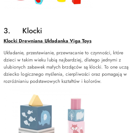
3. Klocki
Klocki Drewniana Układanka Viga Toys
Układanie, przestawianie, przewracanie to czynności, które
dzieci w takim wieku lubią najbardziej, dlatego jednymi z
ulubionych zabawek małych brzdąców są klocki. To one uczą
dziecko logicznego myślenia, cierpliwości oraz pomagają w
rozróżnianiu podstawowych kształtów i kolorów.