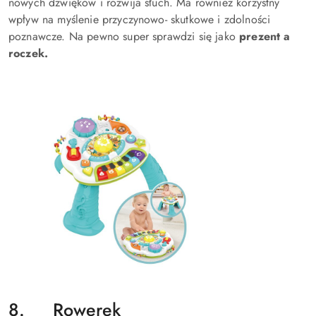
nowych dźwięków i rozwija słuch. Ma również korzystny
wpływ na myślenie przyczynowo- skutkowe i zdolności
poznawcze. Na pewno super sprawdzi się jako
prezent a
roczek.
8. Rowerek