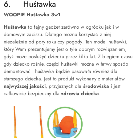
6. Huśtawka
WOOPIE Huśtawka 3w1
Huśtawka
to fajny gadżet zarówno w ogródku jak i w
domowym zaciszu. Dlatego można korzystać z niej
niezależnie od pory roku czy pogody. Ten model huśtawki,
który Wam prezentujemy jest o tyle dobrym rozwiązaniem,
gdyż może posłużyć dziecku przez kilka lat. Z biegiem czasu
gdy dziecko rośnie, części huśtawki można w łatwy sposób
demontować i huśtawka będzie pasowała również dla
starszego dziecka. Jest to produkt wykonany z materiałów
najwyższej jakości
, przyjaznych dla
środowiska
i jest
całkowicie bezpieczny dla
zdrowia dziecka
.