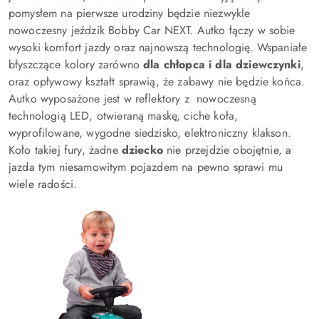
pomysłem na pierwsze urodziny będzie niezwykle
nowoczesny jeździk Bobby Car NEXT. Autko łączy w sobie
wysoki komfort jazdy oraz najnowszą technologię. Wspaniałe
błyszczące kolory zarówno
dla chłopca i dla dziewczynki
,
oraz opływowy kształt sprawią, że zabawy nie będzie końca.
Autko wyposażone jest w reflektory z nowoczesną
technologią LED, otwieraną maskę, ciche koła,
wyprofilowane, wygodne siedzisko, elektroniczny klakson.
Koło takiej fury, żadne
dziecko
nie przejdzie obojętnie, a
jazda tym niesamowitym pojazdem na pewno sprawi mu
wiele radości.