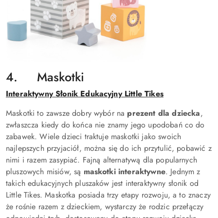
4. Maskotki
Interaktywny Słonik Edukacyjny Little Tikes
Maskotki to zawsze dobry wybór na
prezent dla dziecka
,
zwłaszcza kiedy do końca nie znamy jego upodobań co do
zabawek. Wiele dzieci traktuje maskotki jako swoich
najlepszych przyjaciół, można się do ich przytulić, pobawić z
nimi i razem zasypiać. Fajną alternatywą dla popularnych
pluszowych misiów, są
maskotki interaktywne
. Jednym z
takich edukacyjnych pluszaków jest interaktywny słonik od
Little Tikes. Maskotka posiada trzy etapy rozwoju, a to znaczy
że rośnie razem z dzieckiem, wystarczy że rodzic przełączy