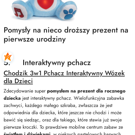
Pomysły na nieco droższy prezent na
pierwsze urodziny
5. Interaktywny pchacz
Chodzik 3w1 Pchacz Interaktywny Wózek
dla Dzieci
Zdecydowanie super
pomysłem na prezent dla rocznego
dziecka
jest interaktywny pchacz. Wielofunkcyjna zabawka
zachwyci, każdego małego szkraba, zwłaszcza że jest
odpowiednia dla dziecka, które jeszcze nie chodzi i może
bawić się siedząc, oraz dla takiego, które stawia już swoje
pierwsze kroczki. To prawdziwe mobilne centrum zabaw ze
światłem i dźwiękami
, w pięknych pastelowych barwach.