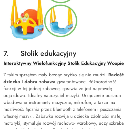
7. Stolik edukacyjny
Interaktywny Wielofunkcyjny Stolik Edukacyjny Woopie
Z takim sprzętem mały brzdąc szybko się nie znudzi.
Radość
dziecka i dobra zabawa
gwarantowane. Różnorodność
funkcji w tej jednej zabawce, sprawia że jest naprawdę
odjazdowa. Idealny nauczyciel muzyki. Urządzenie posiada
wbudowane instrumenty muzyczne, mikrofon, a także ma
możliwość łącznia przez Bluetooth z telefonem i puszczania
własnej muzyki. Zabawka rozwija u dziecka zdolności małej
motoryki, stymuluje rozwój ruchowo- wzrokowy, uczy szkraba