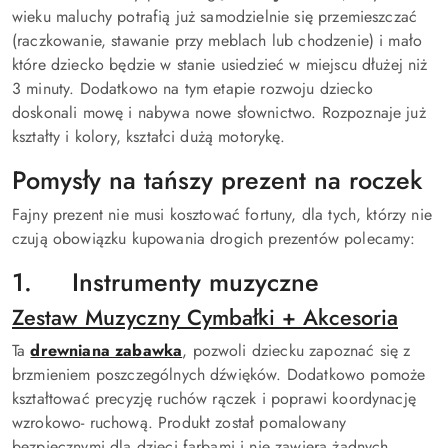
wieku maluchy potrafią już samodzielnie się przemieszczać
(raczkowanie, stawanie przy meblach lub chodzenie) i mało
które dziecko będzie w stanie usiedzieć w miejscu dłużej niż
3 minuty. Dodatkowo na tym etapie rozwoju dziecko
doskonali mowę i nabywa nowe słownictwo. Rozpoznaje już
kształty i kolory, kształci dużą motorykę.
Pomysły na tańszy prezent na roczek
Fajny prezent nie musi kosztować fortuny, dla tych, którzy nie
czują obowiązku kupowania drogich prezentów polecamy:
1. Instrumenty muzyczne
Zestaw Muzyczny Cymbałki + Akcesoria
Ta
drewniana zabawka
, pozwoli dziecku zapoznać się z
brzmieniem poszczególnych dźwięków. Dodatkowo pomoże
kształtować precyzję ruchów rączek i poprawi koordynację
wzrokowo- ruchową. Produkt został pomalowany
bezpiecznymi dla dzieci farbami i nie zawiera żadnych