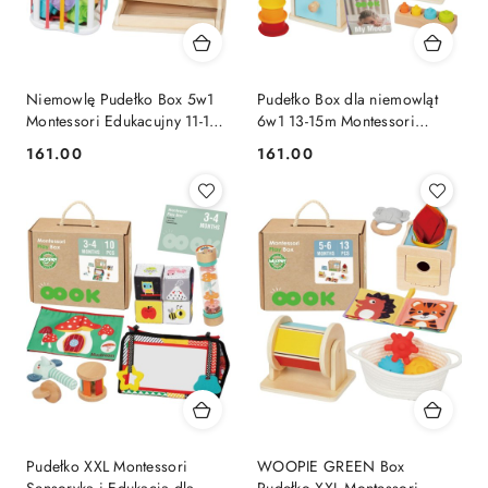
Niemowlę Pudełko Box 5w1
Pudełko Box dla niemowląt
Montessori Edukacujny 11-12M
6w1 13-15m Montessori
FSC WOOPIE GREEN
Edukacyjne Sensoryczne FSC
161.00
161.00
Cena:
Cena:
Pudełko XXL Montessori
WOOPIE GREEN Box