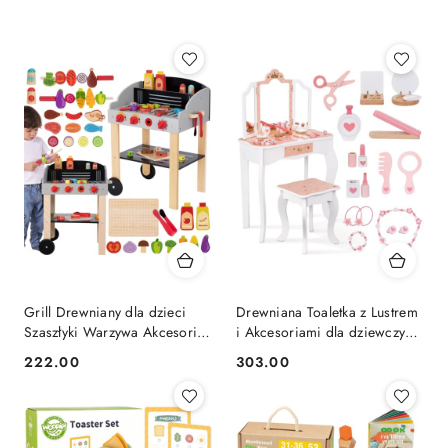
Grill Drewniany dla dzieci
Drewniana Toaletka z Lustrem
Szaszłyki Warzywa Akcesoria
i Akcesoriami dla dziewczynki
24el.
WOOPIE GREEN
222.00
303.00
Cena:
Cena: