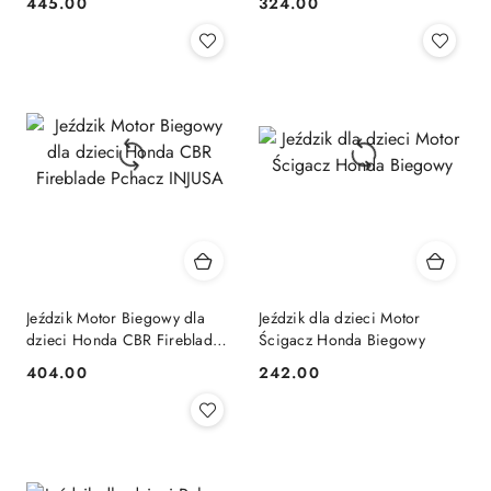
445.00
324.00
Cena:
Cena:
Jeździk Motor Biegowy dla
Jeździk dla dzieci Motor
dzieci Honda CBR Fireblade
Ścigacz Honda Biegowy
Pchacz INJUSA
404.00
242.00
Cena:
Cena: