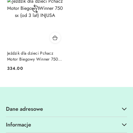
Jeździk dla dzieci Pchacz
Motor Biegowy Winner 750
sx (od 3 lat) INJUSA
334.00
Cena:
Dane adresowe
Informacje