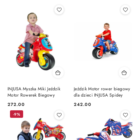
INJUSA Myszka Miki Jeździk
Jeździk Motor rower biegowy
Motor Rowerek Biegowy
dla dzieci INJUSA Spidey
272.00
242.00
Cena:
Cena:
-9%