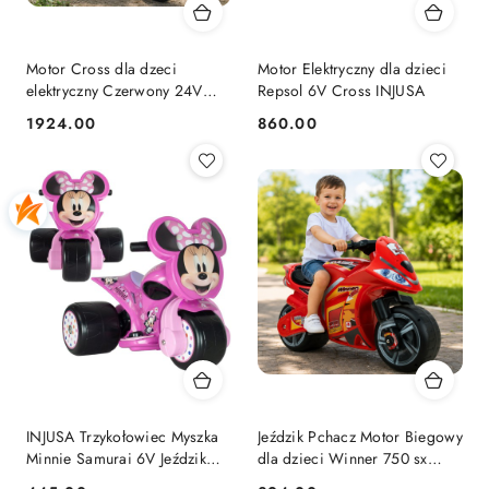
Motor Cross dla dzeci
Motor Elektryczny dla dzieci
elektryczny Czerwony 24V
Repsol 6V Cross INJUSA
INJUSA
1924.00
860.00
Cena:
Cena:
INJUSA Trzykołowiec Myszka
Jeździk Pchacz Motor Biegowy
Minnie Samurai 6V Jeździk
dla dzieci Winner 750 sx
dla Dzieci
Czerwony