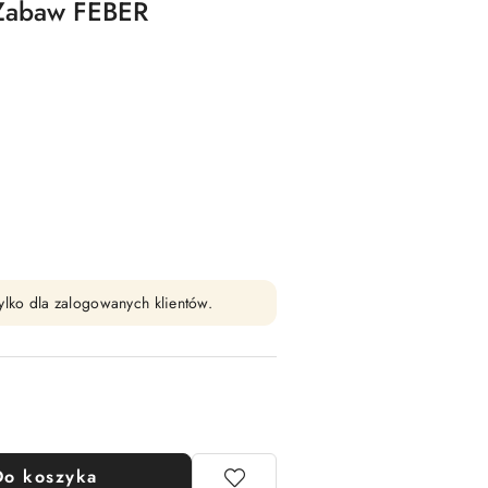
 Zabaw FEBER
ylko dla zalogowanych klientów.
Do koszyka