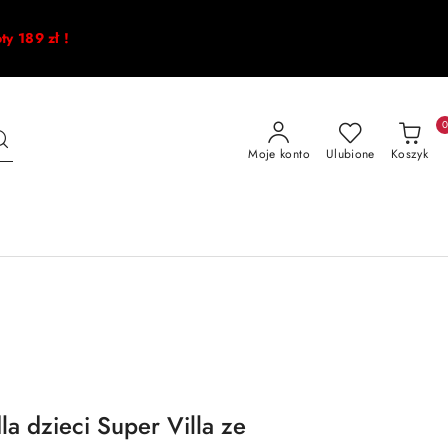
oty 189 zł !
Moje konto
Ulubione
Koszyk
 dzieci Super Villa ze