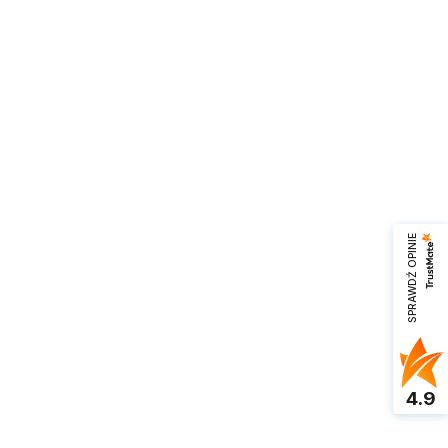
SPRAWDŹ OPINIE
4.9